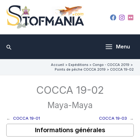
Aller
au
contenu
Rechercher
Menu
Accueil
Expéditions
Congo - COCCA 2019
Points de pêche COCCA 2019
COCCA 19-02
COCCA 19-02
Maya-Maya
←
COCCA 19-01
COCCA 19-03
→
Informations générales