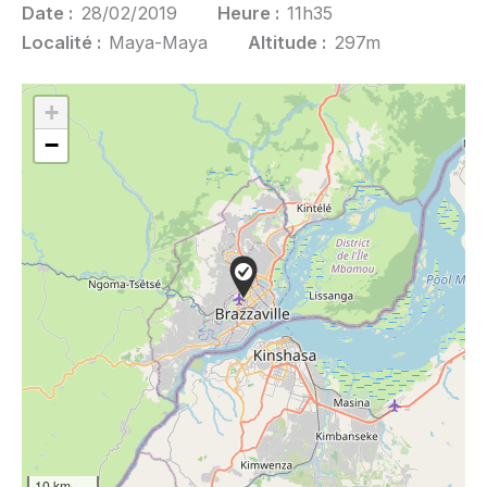
Date :
28/02/2019
Heure :
11h35
Localité :
Maya-Maya
Altitude :
297m
+
−
10 km