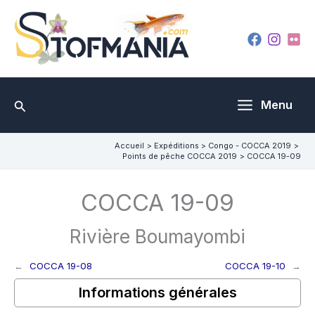
Aller
au
contenu
Rechercher
Menu
Accueil
Expéditions
Congo - COCCA 2019
Points de pêche COCCA 2019
COCCA 19-09
COCCA 19-09
Rivière Boumayombi
←
COCCA 19-08
COCCA 19-10
→
Informations générales