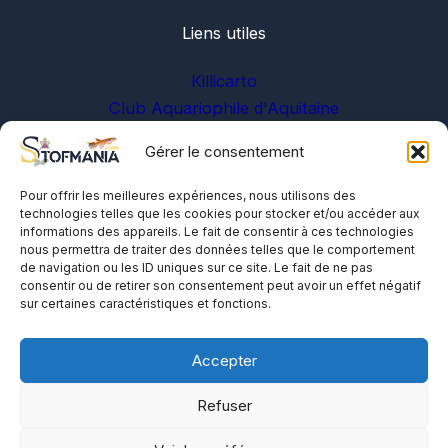
Liens utiles
Killicarto
Club Aquariophile d'Aquitaine
Gérer le consentement
Sur les réseaux
Pour offrir les meilleures expériences, nous utilisons des
technologies telles que les cookies pour stocker et/ou accéder aux
informations des appareils. Le fait de consentir à ces technologies
nous permettra de traiter des données telles que le comportement
de navigation ou les ID uniques sur ce site. Le fait de ne pas
consentir ou de retirer son consentement peut avoir un effet négatif
sur certaines caractéristiques et fonctions.
A propos
Me contacter
Accepter
Politique de cookies
Refuser