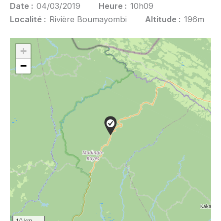
Date :
04/03/2019
Heure :
10h09
Localité :
Rivière Boumayombi
Altitude :
196m
+
−
10 km