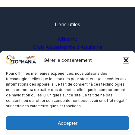
Liens utiles
Killicarto
Club Aquariophile d'Aquitaine
Gérer le consentement
Sur les réseaux
Pour offrir les meilleures expériences, nous utilisons des
technologies telles que les cookies pour stocker et/ou accéder aux
informations des appareils. Le fait de consentir à ces technologies
nous permettra de traiter des données telles que le comportement
de navigation ou les ID uniques sur ce site. Le fait de ne pas
consentir ou de retirer son consentement peut avoir un effet négatif
sur certaines caractéristiques et fonctions.
A propos
Me contacter
Accepter
Politique de cookies