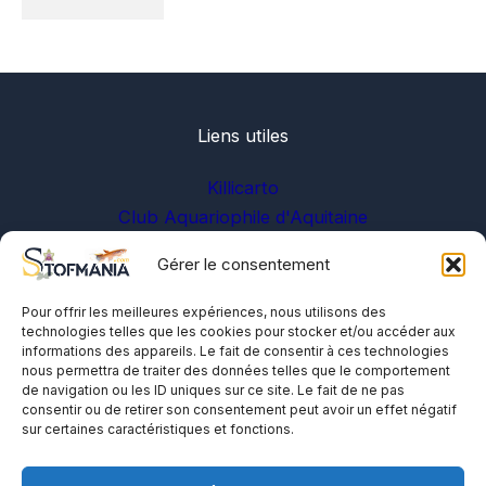
Liens utiles
Killicarto
Club Aquariophile d'Aquitaine
Gérer le consentement
Sur les réseaux
Pour offrir les meilleures expériences, nous utilisons des
technologies telles que les cookies pour stocker et/ou accéder aux
informations des appareils. Le fait de consentir à ces technologies
nous permettra de traiter des données telles que le comportement
de navigation ou les ID uniques sur ce site. Le fait de ne pas
consentir ou de retirer son consentement peut avoir un effet négatif
sur certaines caractéristiques et fonctions.
A propos