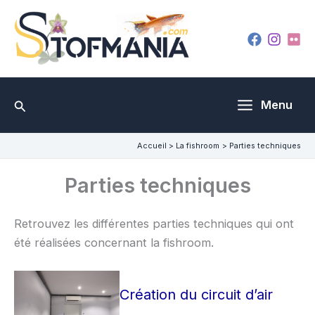
Aller
au
contenu
Rechercher
Menu
Accueil
La fishroom
Parties techniques
Parties techniques
Retrouvez les différentes parties techniques qui ont
été réalisées concernant la fishroom.
Création du circuit d’air