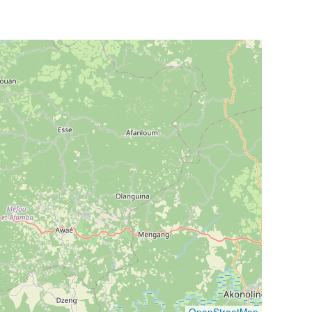
OpenStreetMap