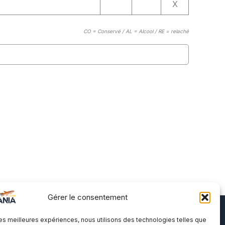
X
CO = Conservé / AL = Alcool / RE = relaché
Gérer le consentement
 les meilleures expériences, nous utilisons des technologies telles que