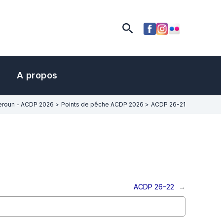
Rechercher
A propos
roun - ACDP 2026
Points de pêche ACDP 2026
ACDP 26-21
ACDP 26-22
→