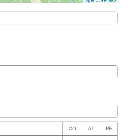
CO
AL
RE