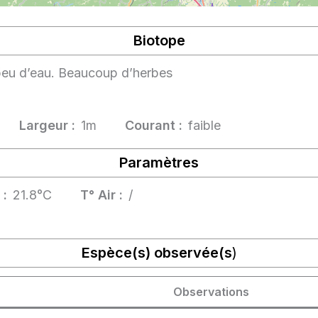
Biotope
peu d’eau. Beaucoup d’herbes
Largeur :
1m
Courant :
faible
Paramètres
 :
21.8°C
T° Air :
/
Espèce(s) observée(s
)
Observations