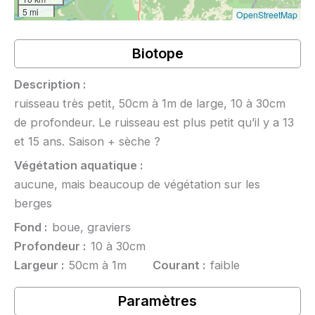
5 mi
OpenStreetMap
Biotope
Description :
ruisseau très petit, 50cm à 1m de large, 10 à 30cm
de profondeur. Le ruisseau est plus petit qu’il y a 13
et 15 ans. Saison + sèche ?
Végétation aquatique :
aucune, mais beaucoup de végétation sur les
berges
Fond :
boue, graviers
Profondeur :
10 à 30cm
Largeur :
50cm à 1m
Courant :
faible
Paramètres