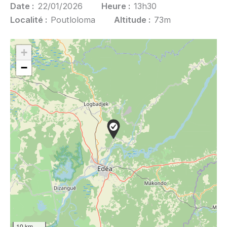
Date :
22/01/2026
Heure :
13h30
Localité :
Poutloloma
Altitude :
73m
+
−
10 km