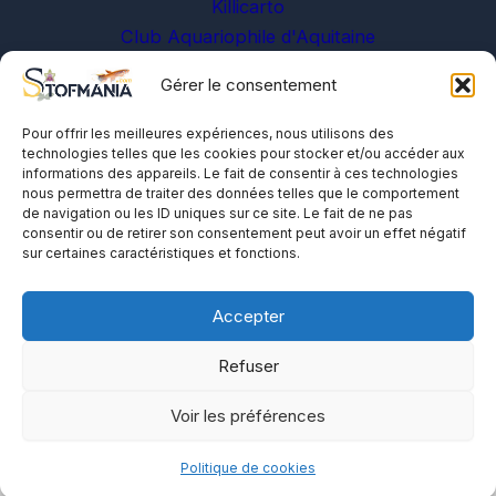
Killicarto
Club Aquariophile d'Aquitaine
Gérer le consentement
Sur les réseaux
Pour offrir les meilleures expériences, nous utilisons des
technologies telles que les cookies pour stocker et/ou accéder aux
informations des appareils. Le fait de consentir à ces technologies
nous permettra de traiter des données telles que le comportement
de navigation ou les ID uniques sur ce site. Le fait de ne pas
consentir ou de retirer son consentement peut avoir un effet négatif
sur certaines caractéristiques et fonctions.
A propos
Me contacter
Accepter
Politique de cookies
Refuser
Voir les préférences
Politique de cookies
Copyright © 2008-2026 Stofmania