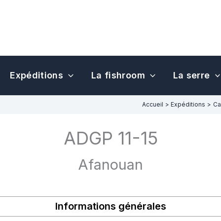
Expéditions
La fishroom
La serre
Accueil
Expéditions
Ca
ADGP 11-15
Afanouan
Informations générales