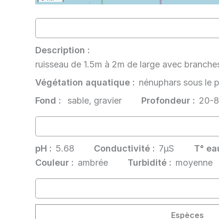
Description :
ruisseau de 1.5m à 2m de large avec branches, 
Végétation aquatique :
nénuphars sous le p
Fond :
sable, gravier
Profondeur :
20-
pH :
5.68
Conductivité :
7µS
T° eau
Couleur :
ambrée
Turbidité :
moyenne
Espèces