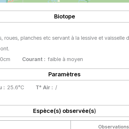
Biotope
roues, planches etc servant à la lessive et vaisselle d
ont.
80cm
Courant :
faible à moyen
Paramètres
 :
25.6°C
T° Air :
/
Espèce(s) observée(s
)
Observations