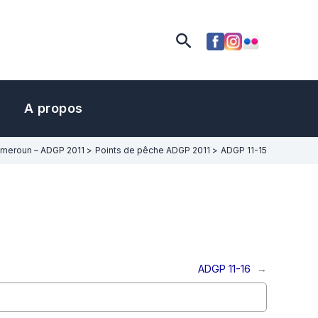
Rechercher
A propos
meroun – ADGP 2011
Points de pêche ADGP 2011
ADGP 11-15
ADGP 11-16
→