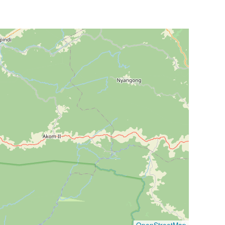
OpenStreetMap