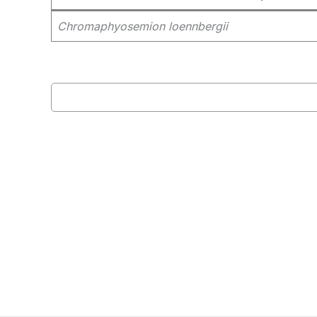
Chromaphyosemion loennbergii