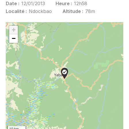
Date :
12/01/2013
Heure :
12h58
Localité :
Ndockbao
Altitude :
78m
+
−
10 km