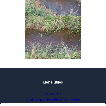
Liens utiles
Killicarto
Club Aquariophile d'Aquitaine