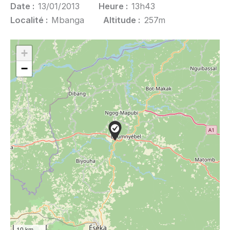
Date :
13/01/2013
Heure :
13h43
Localité :
Mbanga
Altitude :
257m
+
−
10 km