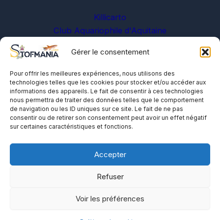
Killicarto
Club Aquariophile d'Aquitaine
Gérer le consentement
Sur les réseaux
Pour offrir les meilleures expériences, nous utilisons des
technologies telles que les cookies pour stocker et/ou accéder aux
informations des appareils. Le fait de consentir à ces technologies
nous permettra de traiter des données telles que le comportement
de navigation ou les ID uniques sur ce site. Le fait de ne pas
consentir ou de retirer son consentement peut avoir un effet négatif
sur certaines caractéristiques et fonctions.
A propos
Me contacter
Accepter
Politique de cookies
Refuser
Voir les préférences