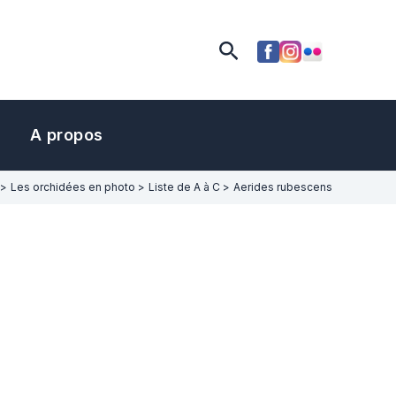
Rechercher
A propos
Les orchidées en photo
Liste de A à C
Aerides rubescens