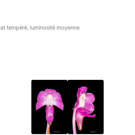
mat tempéré, luminosité moyenne