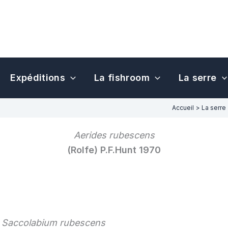
Expéditions
La fishroom
La serre
Accueil
La serre
Aerides rubescens
(Rolfe) P.F.Hunt 1970
–
Saccolabium rubescens