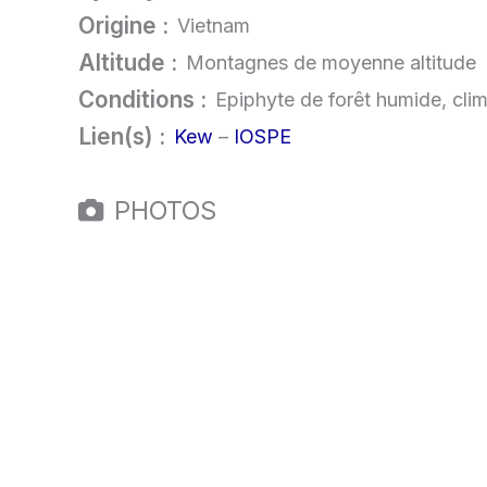
Origine :
Vietnam
Altitude :
Montagnes de moyenne altitude
Conditions :
Epiphyte de forêt humide, cli
Lien(s) :
Kew
–
IOSPE
PHOTOS