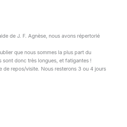
’aide de J. F. Agnèse, nous avons répertorié
oublier que nous sommes la plus part du
sont donc très longues, et fatigantes !
de repos/visite. Nous resterons 3 ou 4 jours