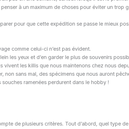
aut penser à un maximum de choses pour éviter un trop g
parer pour que cette expédition se passe le mieux pos
oyage comme celui-ci n’est pas évident.
 plein les yeux et d’en garder le plus de souvenirs po
ls vivent les killis que nous maintenons chez nous depu
er, non sans mal, des spécimens que nous auront pêc
les souches ramenées perdurent dans le hobby !
 compte de plusieurs critères. Tout d’abord, quel type