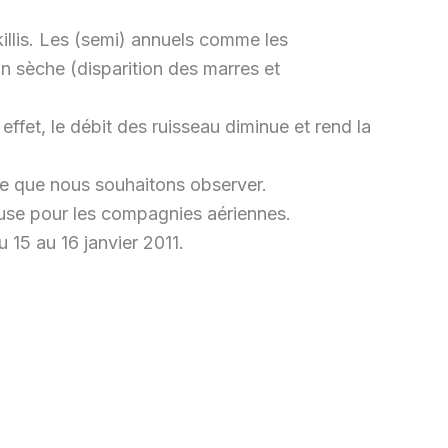
illis. Les (semi) annuels comme les
n sèche (disparition des marres et
fet, le débit des ruisseau diminue et rend la
ce que nous souhaitons observer.
euse pour les compagnies aériennes.
 15 au 16 janvier 2011.