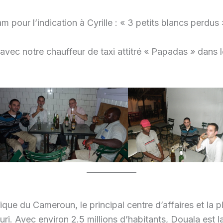
m pour l’indication à Cyrille : « 3 petits blancs perdus
vec notre chauffeur de taxi attitré « Papadas » dans l
ique du Cameroun, le principal centre d’affaires et la p
ri. Avec environ 2.5 millions d’habitants, Douala est 