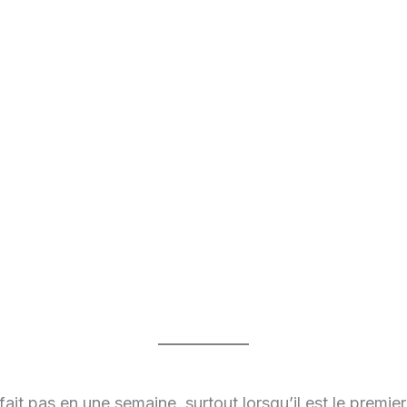
t pas en une semaine, surtout lorsqu’il est le premier (