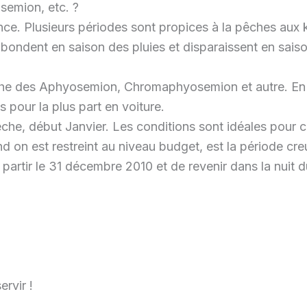
emion, etc. ?
ce. Plusieurs périodes sont propices à la pêches aux k
ondent en saison des pluies et disparaissent en saiso
êche des Aphyosemion, Chromaphyosemion et autre. En ef
s pour la plus part en voiture.
èche, début Janvier. Les conditions sont idéales pour 
on est restreint au niveau budget, est la période cr
artir le 31 décembre 2010 et de revenir dans la nuit du
ervir !