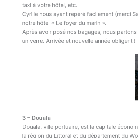
taxi à votre hôtel, etc.
Cyrille nous ayant repéré facilement (merci Sa
notre hôtel « Le foyer du marin ».
Après avoir posé nos bagages, nous partons a
un verre. Arrivée et nouvelle année obligent !
3 – Douala
Douala, ville portuaire, est la capitale économ
la région du Littoral et du département du Wou