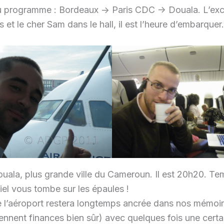
programme : Bordeaux -> Paris CDC -> Douala. L’excita
 le cher Sam dans le hall, il est l’heure d’embarquer.
ouala, plus grande ville du Cameroun. Il est 20h20. Te
ciel vous tombe sur les épaules !
e l’aéroport restera longtemps ancrée dans nos mémoi
nent finances bien sûr) avec quelques fois une certai