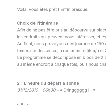
Voilà, vous êtes prêt ! Enfin presque…
Choix de l’itinéraire
Afin de ne pas être pris au dépourvu sur place
les endroits qui peuvent nous intéresser, et es
Au final, nous prévoyons des journée de 150 
temps sur des pistes, à rouler entre 5km/h et
Le programme se décompose en blocs de 2 à 3
au même endroit à chaque fois, puis nous ch
2 – L’heure du départ a sonné
31/12/2010 – 06h30
– « Dringggggg !!! »
Jour J.