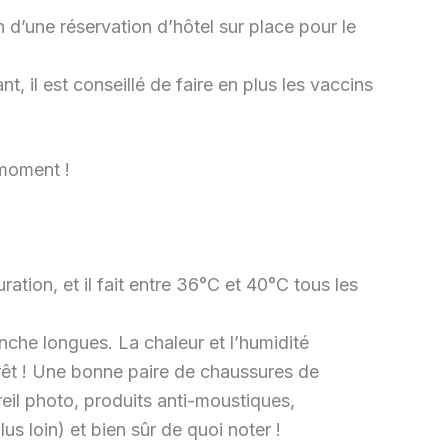
n d’une réservation d’hôtel sur place pour le
t, il est conseillé de faire en plus les vaccins
 moment !
tion, et il fait entre 36°C et 40°C tous les
nche longues. La chaleur et l’humidité
orêt ! Une bonne paire de chaussures de
eil photo, produits anti-moustiques,
s loin) et bien sûr de quoi noter !