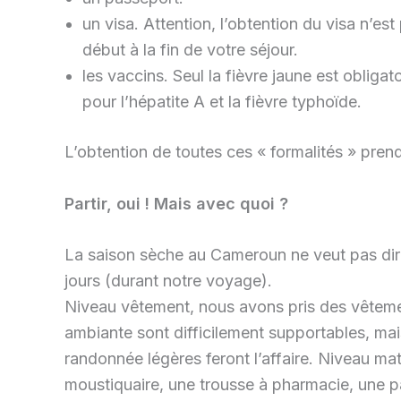
un visa. Attention, l’obtention du visa n’es
début à la fin de votre séjour.
les vaccins. Seul la fièvre jaune est obligat
pour l’hépatite A et la fièvre typhoïde.
L’obtention de toutes ces « formalités » pren
Partir, oui ! Mais avec quoi ?
La saison sèche au Cameroun ne veut pas dire 
jours (durant notre voyage).
Niveau vêtement, nous avons pris des vêtements
ambiante sont difficilement supportables, mai
randonnée légères feront l’affaire. Niveau ma
moustiquaire, une trousse à pharmacie, une pai