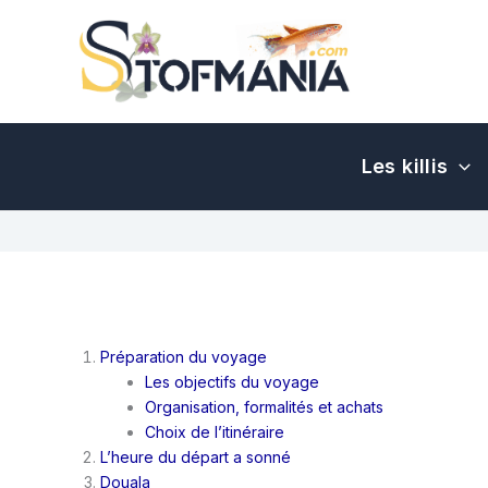
Aller
au
contenu
Les killis
Préparation du voyage
Les objectifs du voyage
Organisation, formalités et achats
Choix de l’itinéraire
L’heure du départ a sonné
Douala