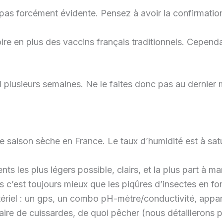
t pas forcément évidente. Pensez à avoir la confirmatio
oire en plus des vaccins français traditionnels. Cependan
d plusieurs semaines. Ne le faites donc pas au dernier
saison sèche en France. Le taux d’humidité est à satura
 les plus légers possible, clairs, et la plus part à ma
s c’est toujours mieux que les piqûres d’insectes en f
tériel : un gps, un combo pH-mètre/conductivité, appar
re de cuissardes, de quoi pêcher (nous détaillerons plu