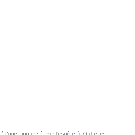
d’une longue série je l’espère !). Outre les