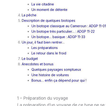
La vie citadine
Un moment de détente
La pêche
Description de quelques biotopes
Un biotope classique au Cameroun : ADGP 11-01
Un biotope très particulier… : ADGP 11-22
Un biotope… basique : ADGP 11-33
Un jour, il faut bien rentrer…
Les préparations
Le retour dans le froid
Le budget
Anecdotes et bonus
Quelques paysages somptueux
Une histoire de voitures
Bonus… enfin ça dépend pour qui !
1 – Préparation du voyage
La préparation d’un voyage de ce type ne se fai