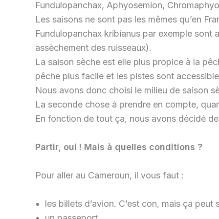
Fundulopanchax, Aphyosemion, Chromaphyos
Les saisons ne sont pas les mêmes qu’en Fran
Fundulopanchax kribianus par exemple sont ab
assèchement des ruisseaux).
La saison sèche est elle plus propice à la p
pêche plus facile et les pistes sont accessible
Nous avons donc choisi le milieu de saison s
La seconde chose à prendre en compte, quand 
En fonction de tout ça, nous avons décidé de p
Partir, oui ! Mais à quelles conditions ?
Pour aller au Cameroun, il vous faut :
les billets d’avion. C’est con, mais ça peut s
un passeport.