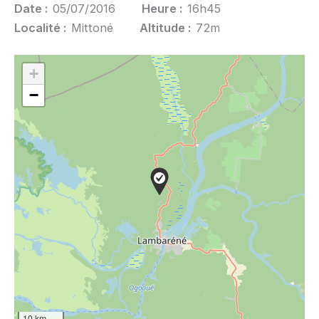
Date :
05/07/2016
Heure :
16h45
Localité :
Mittoné
Altitude :
72m
+
−
10 km