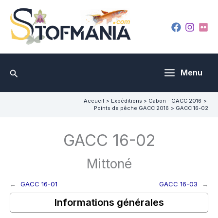
Aller
au
contenu
Rechercher
Menu
Accueil
Expéditions
Gabon - GACC 2016
Points de pêche GACC 2016
GACC 16-02
GACC 16-02
Mittoné
←
GACC 16-01
GACC 16-03
→
Informations générales