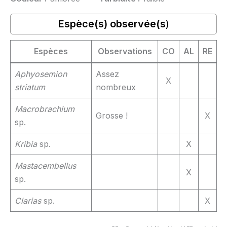
Espèce(s) observée(s
)
Espèces
Observations
CO
AL
RE
Aphyosemion
Assez
X
striatum
nombreux
Macrobrachium
Grosse !
X
sp.
Kribia
sp.
X
Mastacembellus
X
sp.
Clarias
sp.
X