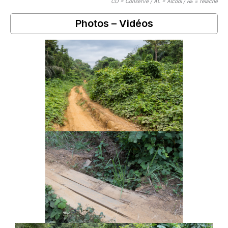
CO = Conservé / AL = Alcool / RE = relaché
Photos – Vidéos