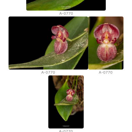
A-0770
A-0770
A-0770
A-0770