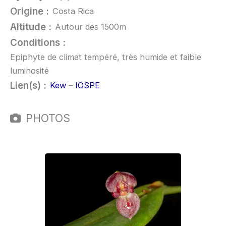
Origine :
Costa Rica
Altitude :
Autour des 1500m
Conditions :
Epiphyte de climat tempéré, très humide et faible
luminosité
Lien(s) :
Kew
–
IOSPE
PHOTOS