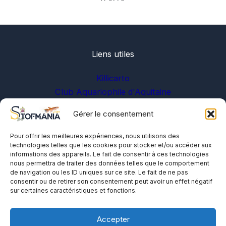
Liens utiles
Killicarto
Club Aquariophile d'Aquitaine
Gérer le consentement
Sur les réseaux
Pour offrir les meilleures expériences, nous utilisons des
technologies telles que les cookies pour stocker et/ou accéder aux
informations des appareils. Le fait de consentir à ces technologies
nous permettra de traiter des données telles que le comportement
de navigation ou les ID uniques sur ce site. Le fait de ne pas
consentir ou de retirer son consentement peut avoir un effet négatif
sur certaines caractéristiques et fonctions.
A propos
Me contacter
Accepter