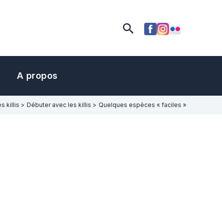
Rechercher
A propos
s killis
Débuter avec les killis
Quelques espèces « faciles »