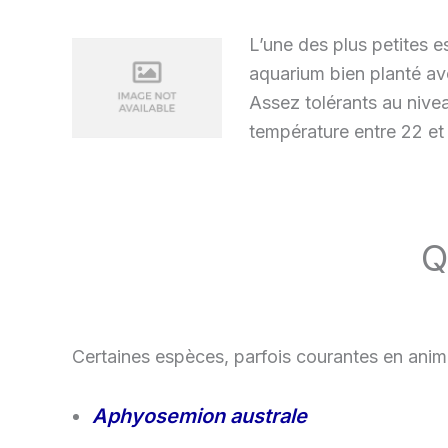
L’une des plus petites 
aquarium bien planté a
Assez tolérants au nive
température entre 22 et
Q
Certaines espèces, parfois courantes en animal
Aphyosemion australe