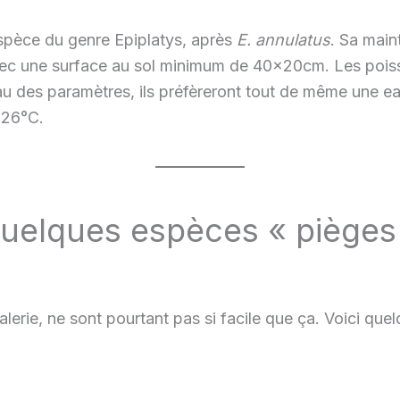
espèce du genre Epiplatys, après
E. annulatus
. Sa main
vec une surface au sol minimum de 40x20cm. Les poiss
au des paramètres, ils préfèreront tout de même une e
 26°C.
uelques espèces « pièges
erie, ne sont pourtant pas si facile que ça. Voici quel