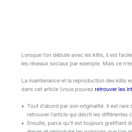
Lorsque l’on débute avec les killis, il est fac
les réseaux sociaux par exemple. Mais ce n’es
La maintenance et la reproduction des killis 
dans cet article (vous pouvez
retrouver les in
Tout d’abord par son originalité. Il est rare
retrouver l’article qui décrit les différentes 
Ensuite, parce qu’il est toujours gratifian
élever et reproduire les poissons que l’on ma