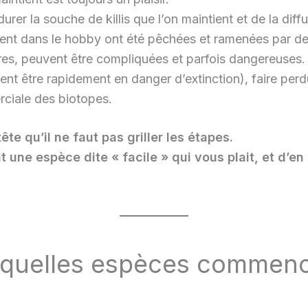
rdurer la souche de killis que l’on maintient et de la di
ent dans le hobby ont été pêchées et ramenées par des 
es, peuvent être compliquées et parfois dangereuses. L
quent être rapidement en danger d’extinction), faire per
rciale des biotopes.
te qu’il ne faut pas griller les étapes.
une espèce dite « facile » qui vous plait, et d’en 
.
 quelles espèces commenc