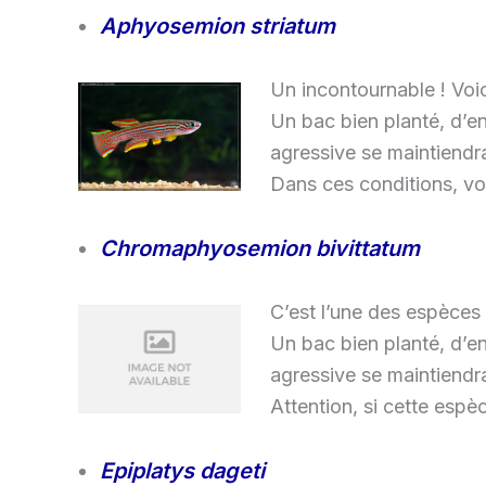
Aphyosemion striatum
Un incontournable ! Voi
Un bac bien planté, d’e
agressive se maintiendr
Dans ces conditions, vou
Chromaphyosemion bivittatum
C’est l’une des espèces 
Un bac bien planté, d’e
agressive se maintiendr
Attention, si cette espè
Epiplatys dageti