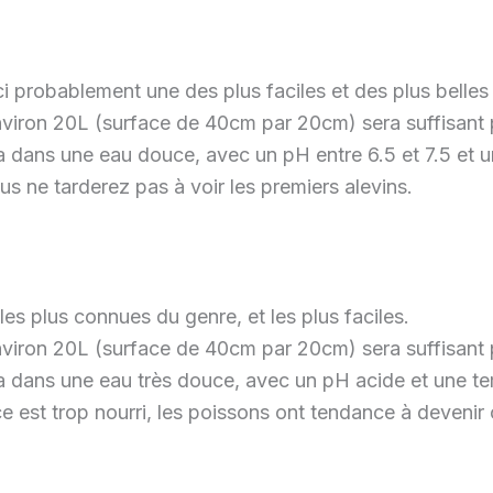
ci probablement une des plus faciles et des plus belle
nviron 20L (surface de 40cm par 20cm) sera suffisant 
a dans une eau douce, avec un pH entre 6.5 et 7.5 et 
s ne tarderez pas à voir les premiers alevins.
les plus connues du genre, et les plus faciles.
nviron 20L (surface de 40cm par 20cm) sera suffisant 
a dans une eau très douce, avec un pH acide et une t
ce est trop nourri, les poissons ont tendance à devenir