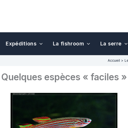
Expéditions
La fishroom
La serre
Accueil
Le
Quelques espèces « faciles »