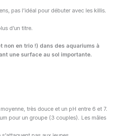
s, pas l’idéal pour débuter avec les killis.
us d’un titre.
 non en trio !) dans des aquariums à
nt une surface au sol importante.
moyenne, très douce et un pH entre 6 et 7.
imum pour un groupe (3 couples). Les mâles
e s’attaquent pas aux jeunes.