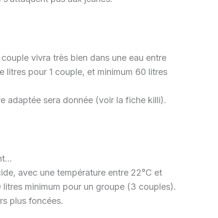
e couple vivra très bien dans une eau entre
litres pour 1 couple, et minimum 60 litres
adaptée sera donnée (voir la fiche killi).
ant…
acide, avec une température entre 22°C et
0 litres minimum pour un groupe (3 couples).
urs plus foncées.