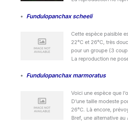
Fundulopanchax scheeli
Cette espèce paisible es
22°C et 26°C, très douce
pour un groupe (3 coupl
La reproduction ne poser
Fundulopanchax marmoratus
Voici une espèce que l’
D’une taille modeste po
26°C. Là encore, prévoy
Bref, une alternative au