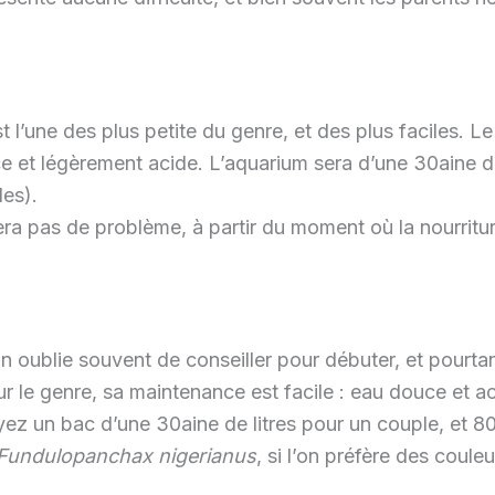
t l’une des plus petite du genre, et des plus faciles. L
 et légèrement acide. L’aquarium sera d’une 30aine de 
es).
a pas de problème, à partir du moment où la nourriture 
on oublie souvent de conseiller pour débuter, et pourt
ur le genre, sa maintenance est facile : eau douce et 
ez un bac d’une 30aine de litres pour un couple, et 8
Fundulopanchax nigerianus
, si l’on préfère des coule