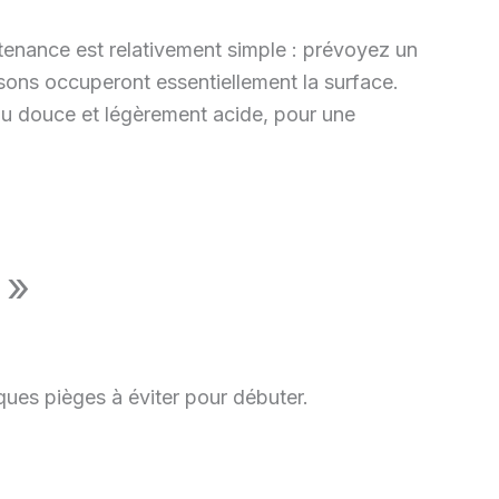
tenance est relativement simple : prévoyez un
ons occuperont essentiellement la surface.
au douce et légèrement acide, pour une
 »
ques pièges à éviter pour débuter.