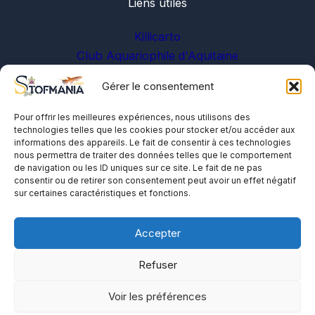
Liens utiles
Killicarto
Club Aquariophile d'Aquitaine
Gérer le consentement
Sur les réseaux
Pour offrir les meilleures expériences, nous utilisons des
technologies telles que les cookies pour stocker et/ou accéder aux
informations des appareils. Le fait de consentir à ces technologies
nous permettra de traiter des données telles que le comportement
de navigation ou les ID uniques sur ce site. Le fait de ne pas
consentir ou de retirer son consentement peut avoir un effet négatif
sur certaines caractéristiques et fonctions.
A propos
Me contacter
Accepter
Politique de cookies
Refuser
Voir les préférences