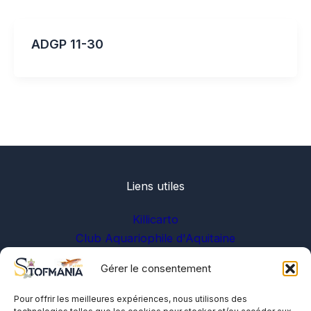
ADGP 11-30
Liens utiles
Killicarto
Club Aquariophile d'Aquitaine
Gérer le consentement
Sur les réseaux
Pour offrir les meilleures expériences, nous utilisons des