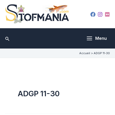
Aller
au
contenu
Rechercher
Menu
Accueil
ADGP 11-30
ADGP 11-30