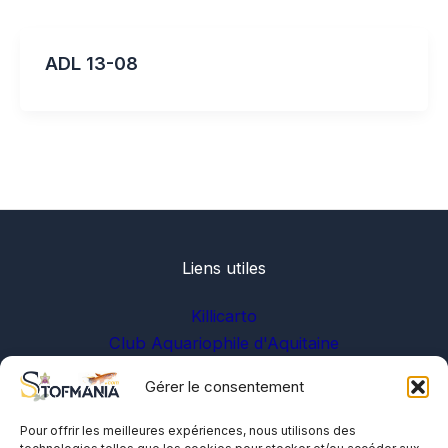
ADL 13-08
Liens utiles
Killicarto
Club Aquariophile d'Aquitaine
Gérer le consentement
Sur les réseaux
Pour offrir les meilleures expériences, nous utilisons des