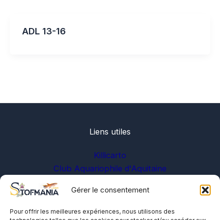
ADL 13-16
Liens utiles
Killicarto
Club Aquariophile d'Aquitaine
Gérer le consentement
Sur les réseaux
Pour offrir les meilleures expériences, nous utilisons des