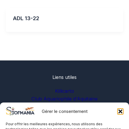
ADL 13-22
Liens utiles
Killicarto
Club Aquariophile d'Aquitaine
Gérer le consentement
Sur les réseaux
Pour offrir les meilleures expériences, nous utilisons des