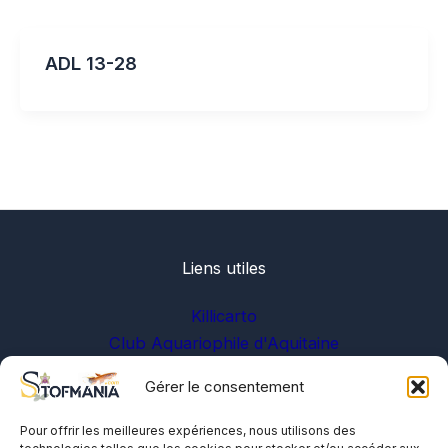
ADL 13-28
Liens utiles
Killicarto
Club Aquariophile d'Aquitaine
Gérer le consentement
Sur les réseaux
Pour offrir les meilleures expériences, nous utilisons des