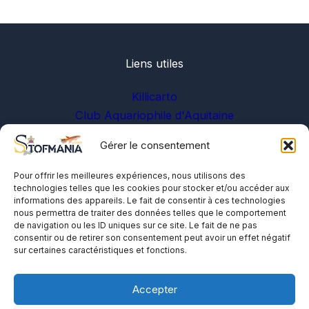
Liens utiles
Killicarto
Club Aquariophile d'Aquitaine
Gérer le consentement
Sur les réseaux
Pour offrir les meilleures expériences, nous utilisons des
technologies telles que les cookies pour stocker et/ou accéder aux
informations des appareils. Le fait de consentir à ces technologies
nous permettra de traiter des données telles que le comportement
de navigation ou les ID uniques sur ce site. Le fait de ne pas
consentir ou de retirer son consentement peut avoir un effet négatif
sur certaines caractéristiques et fonctions.
A propos
Me contacter
Accepter
Politique de cookies