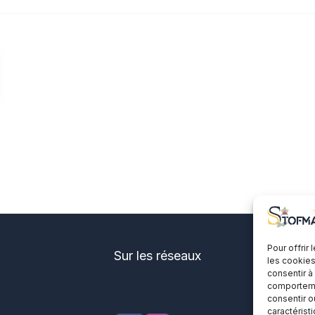
Pour offrir
Sur les réseaux
les cookies
consentir à
comportemen
consentir o
caractérist