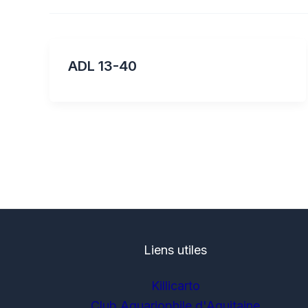
ADL 13-40
Liens utiles
Killicarto
Club Aquariophile d'Aquitaine