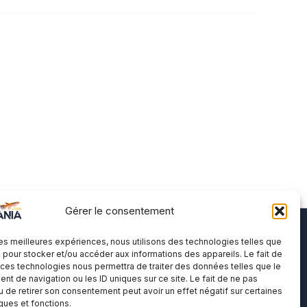
Gérer le consentement
 les meilleures expériences, nous utilisons des technologies telles que
A propos
 pour stocker et/ou accéder aux informations des appareils. Le fait de
 ces technologies nous permettra de traiter des données telles que le
t de navigation ou les ID uniques sur ce site. Le fait de ne pas
Me contacter
u de retirer son consentement peut avoir un effet négatif sur certaines
Politique de cookies
iques et fonctions.