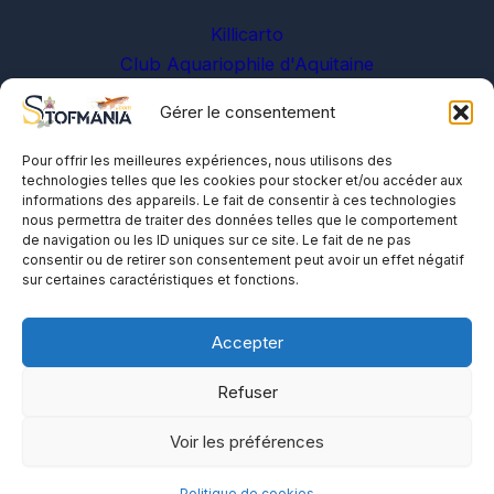
Killicarto
Club Aquariophile d'Aquitaine
Gérer le consentement
Sur les réseaux
Pour offrir les meilleures expériences, nous utilisons des
technologies telles que les cookies pour stocker et/ou accéder aux
informations des appareils. Le fait de consentir à ces technologies
nous permettra de traiter des données telles que le comportement
de navigation ou les ID uniques sur ce site. Le fait de ne pas
consentir ou de retirer son consentement peut avoir un effet négatif
sur certaines caractéristiques et fonctions.
A propos
Me contacter
Accepter
Politique de cookies
Refuser
Voir les préférences
Politique de cookies