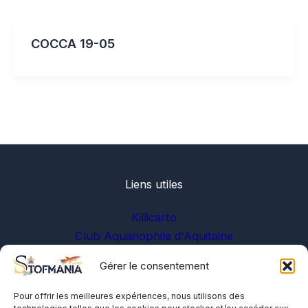
COCCA 19-05
Liens utiles
Killicarto
Club Aquariophile d'Aquitaine
Gérer le consentement
Sur les réseaux
Pour offrir les meilleures expériences, nous utilisons des