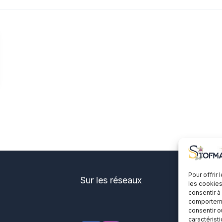
Pour offrir
Sur les réseaux
les cookies
consentir à
comportemen
consentir o
caractérist