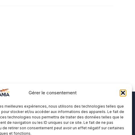
Gérer le consentement
 les meilleures expériences, nous utilisons des technologies telles que
A propos
 pour stocker et/ou accéder aux informations des appareils. Le fait de
 ces technologies nous permettra de traiter des données telles que le
t de navigation ou les ID uniques sur ce site. Le fait de ne pas
Me contacter
u de retirer son consentement peut avoir un effet négatif sur certaines
Politique de cookies
iques et fonctions.