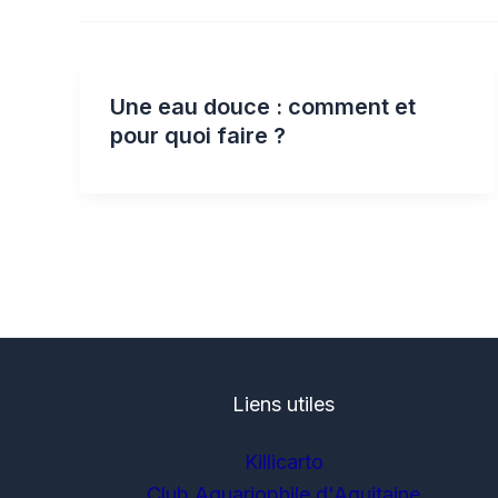
Une eau douce : comment et
pour quoi faire ?
Liens utiles
Killicarto
Club Aquariophile d'Aquitaine