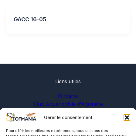
GACC 16-05
Liens utiles
Killicarto
Club Aquariophile d'Aquitaine
Gérer le consentement
Sur les réseaux
Pour offrir les meilleures expériences, nous utilisons des