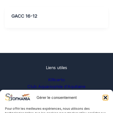
GACC 16-12
Liens utiles
Killicarto
Club Aquariophile d'Aquitaine
Gérer le consentement
Sur les réseaux
Pour offrir les meilleures expériences, nous utilisons des