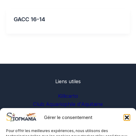
GACC 16-14
Liens utiles
Killicarto
Club Aquariophile d'Aquitaine
Gérer le consentement
Sur les réseaux
Pour offrir les meilleures expériences, nous utilisons des