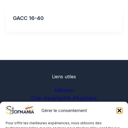
GACC 16-40
Liens utiles
Killicarto
Club Aquariophile d'Aquitaine
Gérer le consentement
Sur les réseaux
Pour offrir les meilleures expériences, nous utilisons des