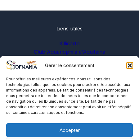
Liens utiles
Killicarto
Club Aquariophile d'Aquitaine
Gérer le consentement
Sur les réseaux
Pour offrir les meilleures expériences, nous utilisons des
technologies telles que les cookies pour stocker et/ou accéder aux
informations des appareils. Le fait de consentir à ces technologies
nous permettra de traiter des données telles que le comportement
de navigation ou les ID uniques sur ce site. Le fait de ne pas
consentir ou de retirer son consentement peut avoir un effet négatif
sur certaines caractéristiques et fonctions.
A propos
Me contacter
Accepter
Politique de cookies