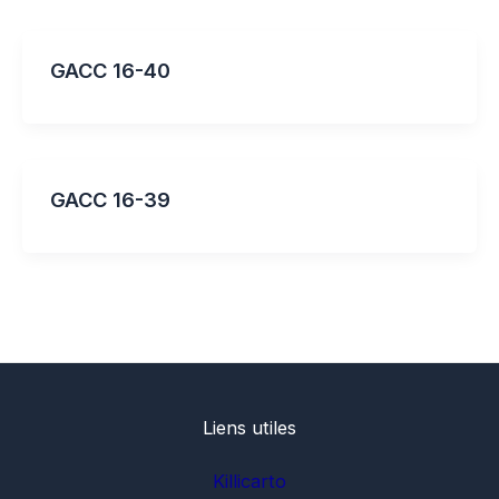
GACC 16-40
GACC 16-39
Liens utiles
Killicarto