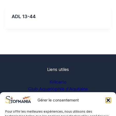
ADL 13-44
Liens utiles
Killicarto
Club Aquariophile d'Aquitaine
Gérer le consentement
Sur les réseaux
Pour offrir les meilleures expériences, nous utilisons des