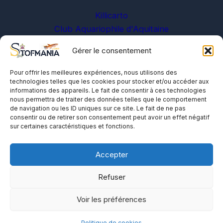
Killicarto
Club Aquariophile d'Aquitaine
Gérer le consentement
Sur les réseaux
Pour offrir les meilleures expériences, nous utilisons des
technologies telles que les cookies pour stocker et/ou accéder aux
informations des appareils. Le fait de consentir à ces technologies
nous permettra de traiter des données telles que le comportement
de navigation ou les ID uniques sur ce site. Le fait de ne pas
consentir ou de retirer son consentement peut avoir un effet négatif
sur certaines caractéristiques et fonctions.
A propos
Me contacter
Accepter
Politique de cookies
Refuser
Voir les préférences
Politique de cookies