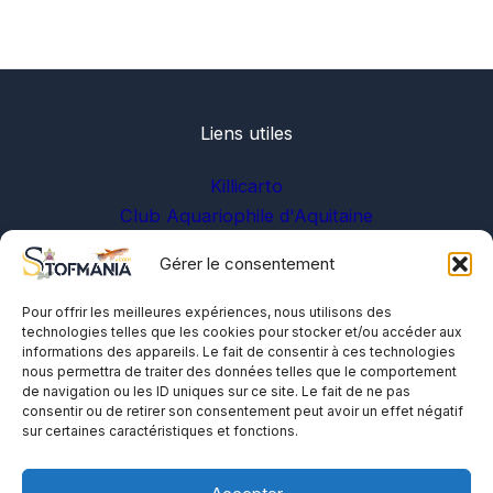
Liens utiles
Killicarto
Club Aquariophile d'Aquitaine
Gérer le consentement
Sur les réseaux
Pour offrir les meilleures expériences, nous utilisons des
technologies telles que les cookies pour stocker et/ou accéder aux
informations des appareils. Le fait de consentir à ces technologies
nous permettra de traiter des données telles que le comportement
de navigation ou les ID uniques sur ce site. Le fait de ne pas
consentir ou de retirer son consentement peut avoir un effet négatif
sur certaines caractéristiques et fonctions.
A propos
Me contacter