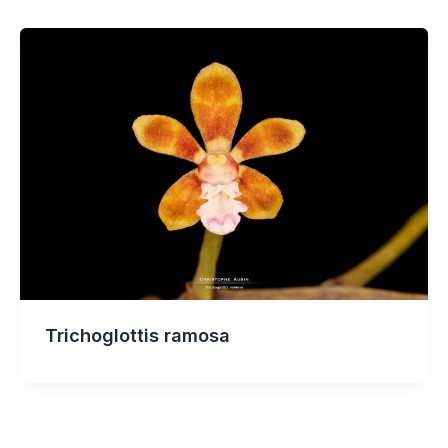
Trichoglottis ramosa