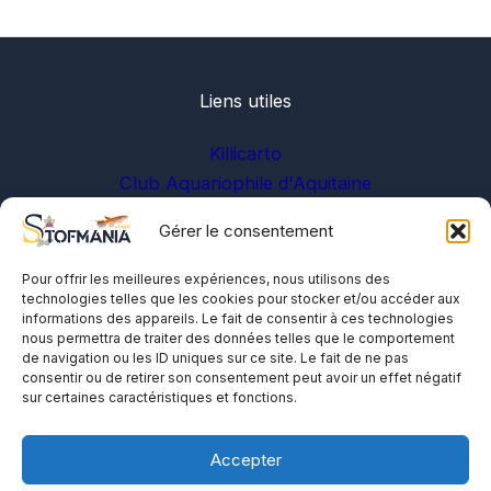
Liens utiles
Killicarto
Club Aquariophile d'Aquitaine
Gérer le consentement
Sur les réseaux
Pour offrir les meilleures expériences, nous utilisons des
technologies telles que les cookies pour stocker et/ou accéder aux
informations des appareils. Le fait de consentir à ces technologies
nous permettra de traiter des données telles que le comportement
de navigation ou les ID uniques sur ce site. Le fait de ne pas
consentir ou de retirer son consentement peut avoir un effet négatif
sur certaines caractéristiques et fonctions.
A propos
Me contacter
Accepter
Politique de cookies