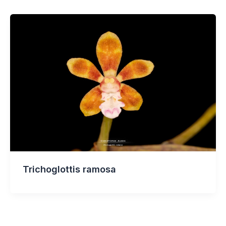
Trichoglottis ramosa