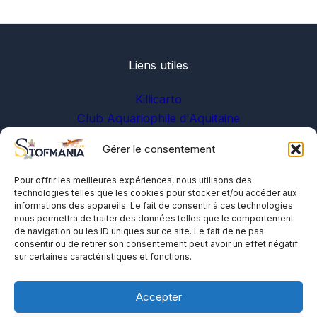
Liens utiles
Killicarto
Club Aquariophile d'Aquitaine
Gérer le consentement
Sur les réseaux
Pour offrir les meilleures expériences, nous utilisons des
technologies telles que les cookies pour stocker et/ou accéder aux
informations des appareils. Le fait de consentir à ces technologies
nous permettra de traiter des données telles que le comportement
de navigation ou les ID uniques sur ce site. Le fait de ne pas
consentir ou de retirer son consentement peut avoir un effet négatif
sur certaines caractéristiques et fonctions.
A propos
Me contacter
Accepter
Politique de cookies