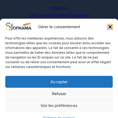
Killicarto
Club Aquariophile d'Aquitaine
Gérer le consentement
Sur les réseaux
Pour offrir les meilleures expériences, nous utilisons des
technologies telles que les cookies pour stocker et/ou accéder aux
informations des appareils. Le fait de consentir à ces technologies
nous permettra de traiter des données telles que le comportement
de navigation ou les ID uniques sur ce site. Le fait de ne pas
consentir ou de retirer son consentement peut avoir un effet négatif
sur certaines caractéristiques et fonctions.
A propos
Me contacter
Accepter
Politique de cookies
Refuser
Voir les préférences
Politique de cookies