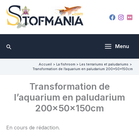
Aller
au
contenu
Rechercher
Menu
Accueil
La fishroom
Les terrariums et paludariums
Transformation de l’aquarium en paludarium 200x50x150cm
Transformation de
l’aquarium en paludarium
200x50x150cm
En cours de rédaction.