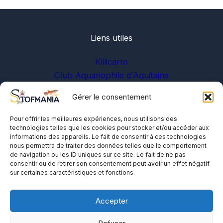
Liens utiles
Killicarto
Club Aquariophile d'Aquitaine
Gérer le consentement
Sur les réseaux
Pour offrir les meilleures expériences, nous utilisons des
technologies telles que les cookies pour stocker et/ou accéder aux
informations des appareils. Le fait de consentir à ces technologies
nous permettra de traiter des données telles que le comportement
de navigation ou les ID uniques sur ce site. Le fait de ne pas
consentir ou de retirer son consentement peut avoir un effet négatif
sur certaines caractéristiques et fonctions.
A propos
Me contacter
Accepter
Politique de cookies