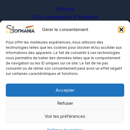
Killicarto
Club Aquariophile d'Aquitaine
Gérer le consentement
Sur les réseaux
Pour offrir les meilleures expériences, nous utilisons des
technologies telles que les cookies pour stocker et/ou accéder aux
informations des appareils. Le fait de consentir à ces technologies
nous permettra de traiter des données telles que le comportement
de navigation ou les ID uniques sur ce site. Le fait de ne pas
consentir ou de retirer son consentement peut avoir un effet négatif
sur certaines caractéristiques et fonctions.
A propos
Me contacter
Accepter
Politique de cookies
Refuser
Voir les préférences
Politique de cookies