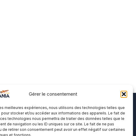
Gérer le consentement
 les meilleures expériences, nous utilisons des technologies telles que
A propos
 pour stocker et/ou accéder aux informations des appareils. Le fait de
 ces technologies nous permettra de traiter des données telles que le
t de navigation ou les ID uniques sur ce site. Le fait de ne pas
Me contacter
u de retirer son consentement peut avoir un effet négatif sur certaines
Politique de cookies
iques et fonctions.