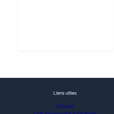
Liens utiles
Killicarto
Club Aquariophile d'Aquitaine