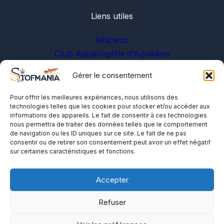
Liens utiles
Killicarto
Club Aquariophile d'Aquitaine
Gérer le consentement
Sur les réseaux
Pour offrir les meilleures expériences, nous utilisons des
technologies telles que les cookies pour stocker et/ou accéder aux
informations des appareils. Le fait de consentir à ces technologies
nous permettra de traiter des données telles que le comportement
de navigation ou les ID uniques sur ce site. Le fait de ne pas
consentir ou de retirer son consentement peut avoir un effet négatif
sur certaines caractéristiques et fonctions.
A propos
Me contacter
Accepter
Politique de cookies
Refuser