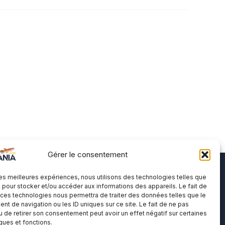
Gérer le consentement
 les meilleures expériences, nous utilisons des technologies telles que
A propos
 pour stocker et/ou accéder aux informations des appareils. Le fait de
 ces technologies nous permettra de traiter des données telles que le
t de navigation ou les ID uniques sur ce site. Le fait de ne pas
Me contacter
u de retirer son consentement peut avoir un effet négatif sur certaines
Politique de cookies
iques et fonctions.