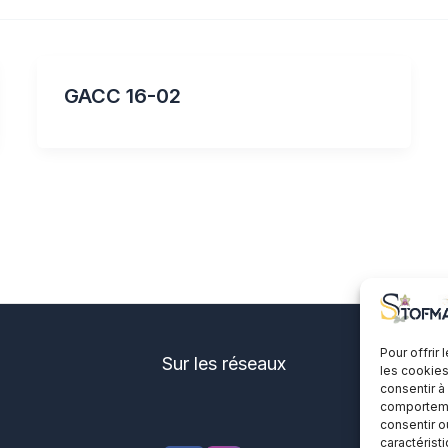
GACC 16-02
Pour offrir
Sur les réseaux
les cookies
consentir à
comportemen
consentir o
caractérist