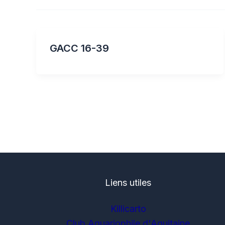
GACC 16-39
Liens utiles
Killicarto
Club Aquariophile d'Aquitaine