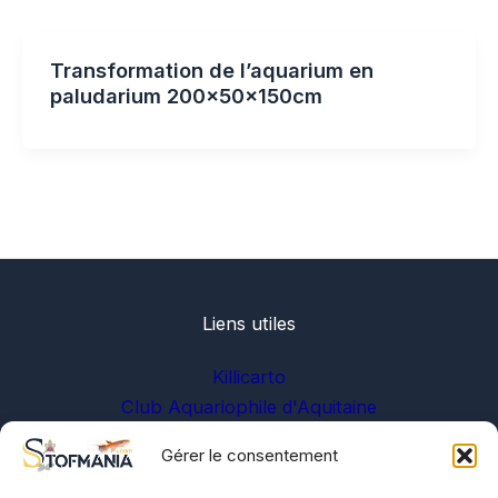
Transformation de l’aquarium en
paludarium 200x50x150cm
Liens utiles
Killicarto
Club Aquariophile d'Aquitaine
Gérer le consentement
Sur les réseaux