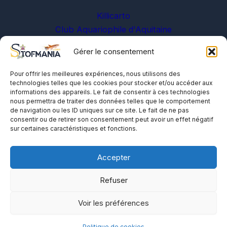
Killicarto
Club Aquariophile d'Aquitaine
Gérer le consentement
Sur les réseaux
Pour offrir les meilleures expériences, nous utilisons des
technologies telles que les cookies pour stocker et/ou accéder aux
informations des appareils. Le fait de consentir à ces technologies
nous permettra de traiter des données telles que le comportement
de navigation ou les ID uniques sur ce site. Le fait de ne pas
consentir ou de retirer son consentement peut avoir un effet négatif
sur certaines caractéristiques et fonctions.
A propos
Me contacter
Accepter
Politique de cookies
Refuser
Voir les préférences
Politique de cookies